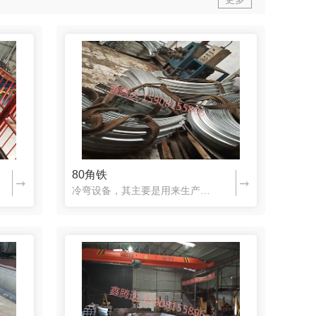
80角铁
冷弯设备，其主要是用来生产冷弯型钢的一种机器设备，所以说，它在冷弯型钢的生产过程中，是非常常用的一种设备。不过，其所包括的和识内容也是很多的，所以需要我们来学习了解，以便能够及早学握其全部的知识内容。...
150方热弯加工