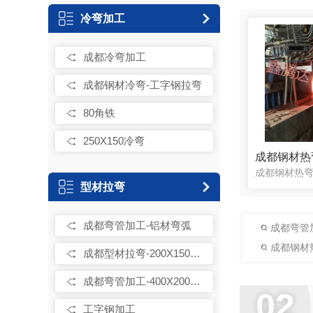
冷弯加工
成都冷弯加工
成都钢材冷弯-工字钢拉弯
80角铁
250X150冷弯
成都钢材热弯
型材拉弯
成都弯管加工-铝材弯弧
成都弯管加
成都钢材热
成都型材拉弯-200X150方铝材
成都弯管加工-400X200H钢成品
02
工字钢加工