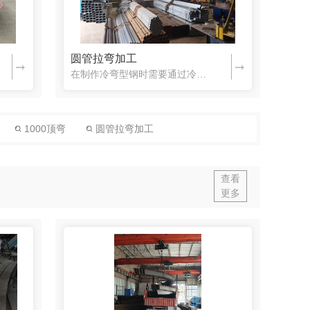
圆管拉弯加工
在制作冷弯型钢时需要通过冷弯机组完成制作加工流程，这种设备在运行期间效率稳定，而且操作方法简单，在制作材料期间可以避免复杂的工作程序，能够为厂家降低成本开支，所以现在冷弯机设备的应用获得了很多用户的关...
1000顶弯
圆管拉弯加工
查看
更多