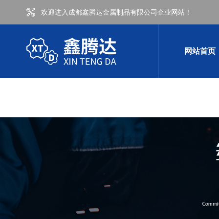
欢迎进入成都鑫腾达金属制品有限公司企业网站！
网站首页
公司新闻
行
常见问题
时
热弯加工
其他
成都弯管加工-100方不锈钢热弯
成都热弯加工-400-200双曲热弯加工