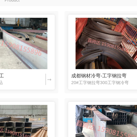
工
成都钢材冷弯-工字钢拉弯
品
20#工字钢拉弯300工字钢冷弯
00工字钢热弯
成都热弯加工-273X25热弯