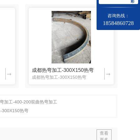
彩
咨询热线：
18584860728
成都热弯加工-300X150热弯
成都热弯加工-300X150热弯
加工-400-200双曲热弯加工
300X150热弯
查看
更多