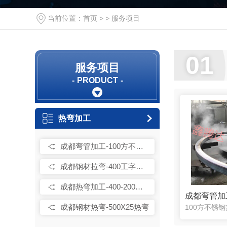
成都钢材热弯-500X25热弯
当前位置：
首页
> >
服务项目
成都钢材热弯-400X200热弯
成都热弯加工-300X150热弯
01
服务项目
成都热弯加工-273X25热弯
PRODUCT
219热弯R450加工
150方热弯加工
热弯加工
180热弯加工成品
245H钢热弯加工中
成都弯管加工-100方不锈钢热弯
成都钢材拉弯-400工字钢热弯
成都热弯加工-400-200双曲热弯加工
成都钢材热弯-500X25热弯