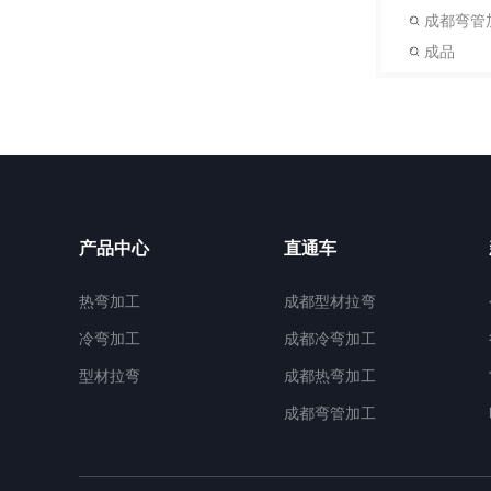
成都弯管
成品
产品中心
直通车
热弯加工
成都型材拉弯
冷弯加工
成都冷弯加工
型材拉弯
成都热弯加工
成都弯管加工