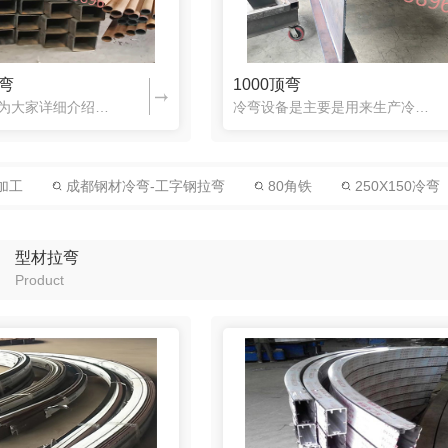
冷弯
1000顶弯
**鑫腾达小编为大家详细介绍下冷弯设备的操作方法，希望对大家有所帮助。该设备是用来生产冷弯型钢的一种机器设备，它在冷弯型钢的生产过程中，是非常常用的一种设备。在这里小编为您介绍下其具体的操作方法。—、...
冷弯设备是主要是用来生产冷弯产品的一种机器设备，它在冷弯型钢的生产制造过程中，是经常用到的一种冷弯生产设备。在这里小编为您介绍下该种设备的制造特点都有哪些:1、轨道因弧部位是滑轨核心部位，前几道压成型...
加工
成都钢材冷弯-工字钢拉弯
80角铁
250X150冷弯
型材拉弯
Product