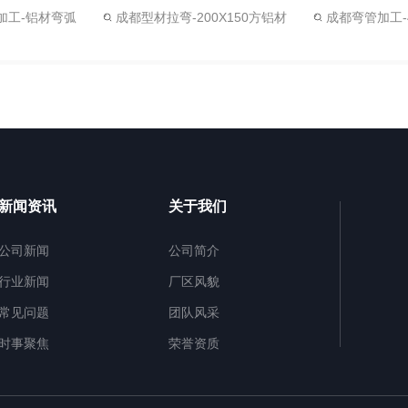
加工-铝材弯弧
成都型材拉弯-200X150方铝材
成都弯管加工-4
新闻资讯
关于我们
公司新闻
公司简介
行业新闻
厂区风貌
常见问题
团队风采
时事聚焦
荣誉资质