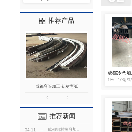
推荐产品
成都冷弯加
1米工字钢成
成都弯管加工-铝材弯弧
成都钢材拉弯-4
推荐新闻
成都钢材拉弯加工之不锈钢板、不锈钢管的折弯要点
04-11