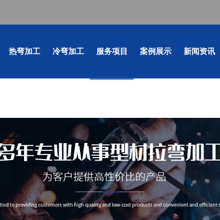
热弯加工
冷弯加工
服务项目
案例展示
新闻资讯
业新闻
事聚焦
冷弯加工
型
成都冷弯加工
成都弯管
成都钢材冷弯-工字钢拉弯
成都型材拉弯-