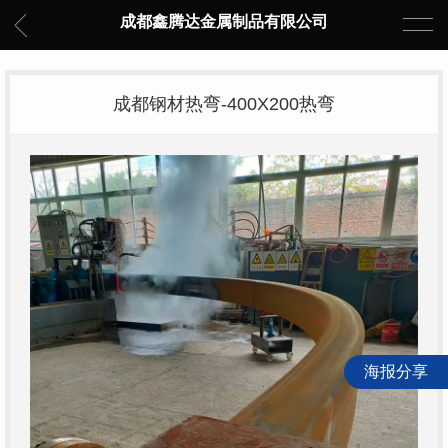
成都鑫腾达金属制品有限公司
成都钢材热弯-400X200热弯
海报分享