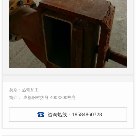
类别：热弯加工
简介： 成都钢材热弯-400X200热弯
咨询热线：
18584860728