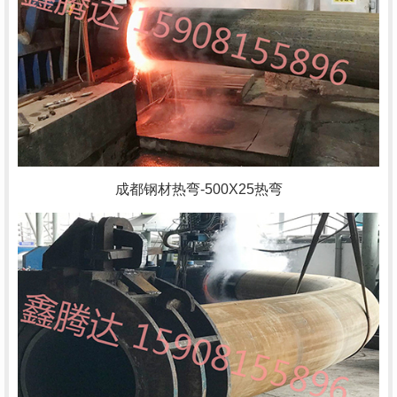
成都钢材热弯
-500X25热弯