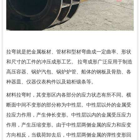
拉弯就是把金属板材、管材和型材弯曲成一定曲率、形状
和尺寸的工件的冲压成形工艺。 拉弯成形广泛应用于制造
高压容器、锅炉汽包、锅炉炉管、船体的钢板及骨肋、各
种器皿、仪器仪表构件以及箱柜镶条等。
材料拉弯时，其变形区内各部分的应力状态有所不同。横
断面中间不变形的部分称为中性层。中性层以外的金属受
拉应力作用，产生伸长变形。中性层以内的金属受压应力
作用，产生压缩变形。由于中性层两侧金属的应力和应变
方向相反，当载荷卸去后，中性层两侧金属的弹性变形回