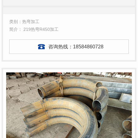
类别：热弯加工
简介： 219热弯R450加工
咨询热线：
18584860728