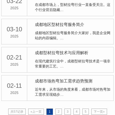
03-22
在成都市场上，型材拉弯行业一直备受关注。这
2025
个行业背后隐藏…
成都地区型材拉弯服务简介
03-10
成都地区型材拉弯服务简介大家好，我是企业网
2025
站的内容编辑。…
成都型材拉弯技术与应用解析
02-21
在现代建筑行业中，成都型材拉弯技术是一项非
2025
常重要的工艺。…
成都市场热弯加工需求趋势预测
02-11
近年来，从市场的角度来看，成都市场对热弯加
2025
工需求呈现稳步…
共57记录
«上一页
1
2
3
4
5
下一页»