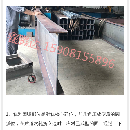
1、轨道因弧部位是滑轨核心部位，前几道压成型后的圆
弧位，在后道次轧折立边时，应对已成型的固，通过上下