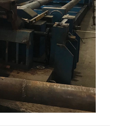
150方热弯加工