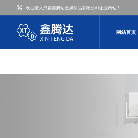
欢迎进入成都鑫腾达金属制品有限公司企业网站！
网站首页
公司新闻
行
常见问题
时
热弯加工
其他
成都弯管加工-100方不锈钢热弯
成都热弯加工-400-200双曲热弯加工