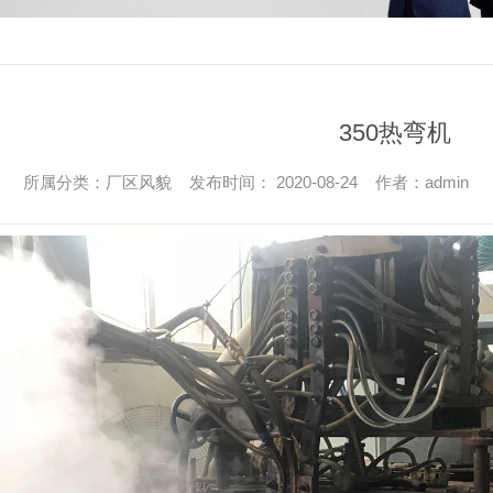
成都钢材冷弯-200方冷弯加工
成都弯管加工-4
工
铝合金
350热弯机
铝
所属分类：厂区风貌 发布时间： 2020-08-24 作者：admin