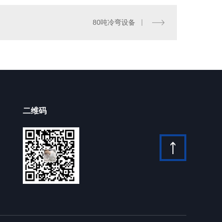
80吨冷弯设备
二维码