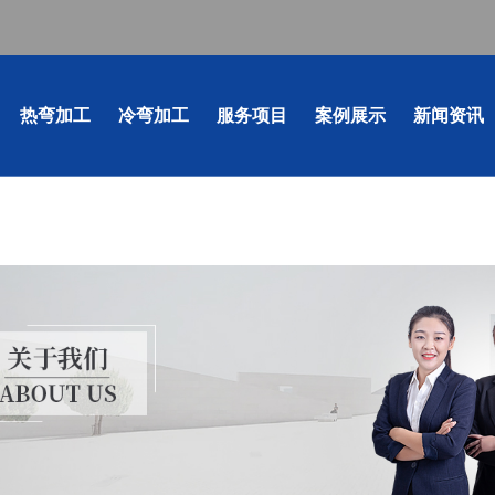
热弯加工
冷弯加工
服务项目
案例展示
新闻资讯
业新闻
事聚焦
冷弯加工
型
成都冷弯加工
成都弯管
成都钢材冷弯-工字钢拉弯
成都型材拉弯-