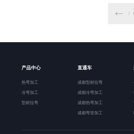
产品中心
直通车
热弯加工
成都型材拉弯
冷弯加工
成都冷弯加工
型材拉弯
成都热弯加工
成都弯管加工