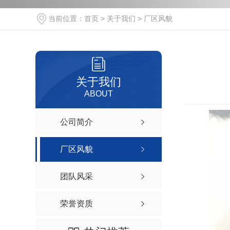
成都钢材热弯-500X25热弯
当前位置：
首页
>
关于我们
>
厂区风貌
成都钢材热弯-400X200热弯
成都热弯加工-300X150热弯
成都热弯加工-273X25热弯
关于我们
219热弯R450加工
ABOUT
150方热弯加工
公司简介
180热弯加工成品
245H钢热弯加工中
厂区风貌
团队风采
荣誉资质