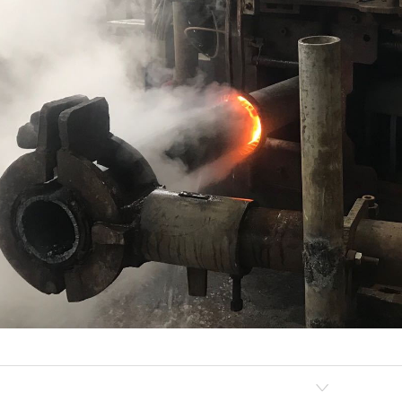
00工字钢热弯
成都热弯加工-273X25热弯