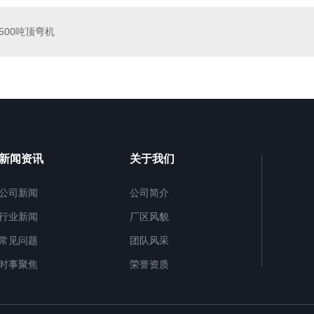
500吨顶弯机
新闻资讯
关于我们
公司新闻
公司简介
行业新闻
厂区风貌
常见问题
团队风采
时事聚焦
荣誉资质